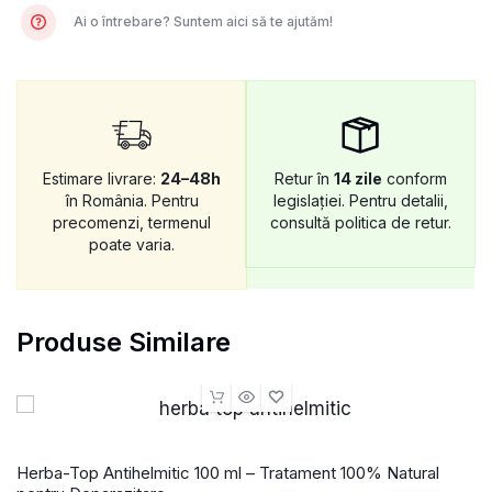
Ai o întrebare? Suntem aici să te ajutăm!
Estimare livrare:
24–48h
Retur în
14 zile
conform
în România. Pentru
legislației. Pentru detalii,
precomenzi, termenul
consultă politica de retur.
poate varia.
Produse Similare
Herba-Top Antihelmitic 100 ml – Tratament 100% Natural