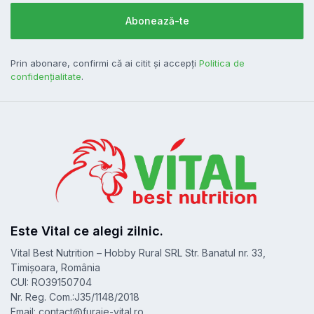
Prin abonare, confirmi că ai citit și accepți
Politica de
confidențialitate
.
Este Vital ce alegi zilnic.
Vital Best Nutrition – Hobby Rural SRL Str. Banatul nr. 33,
Timișoara, România
CUI: RO39150704
Nr. Reg. Com.:J35/1148/2018
Email: contact@furaje-vital.ro