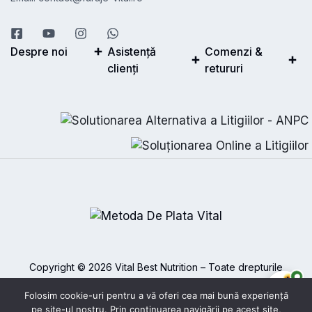
Despre noi
Asistență
Comenzi &
clienți
retururi
Copyright © 2026 Vital Best Nutrition – Toate drepturile
rezervate.
Folosim cookie-uri pentru a vă oferi cea mai bună experiență
pe site-ul nostru. Prin continuarea navigării pe acest site,