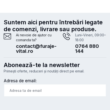
Suntem aici pentru întrebări legate
de comenzi, livrare sau produse.
Ai nevoie de ajutor cu
Luni–Vineri, 09:00–
comanda ta?
18:00
contact@furaje-
0764 880
vital.ro
144
Abonează-te la newsletter
Primești oferte, reduceri și noutăți direct pe email.
Adresa de email: