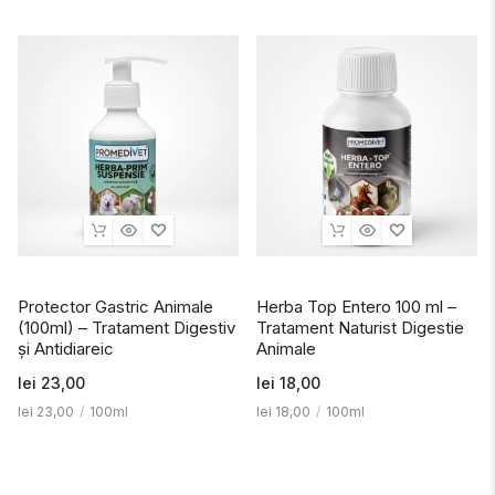
Protector Gastric Animale
Herba Top Entero 100 ml –
(100ml) – Tratament Digestiv
Tratament Naturist Digestie
și Antidiareic
Animale
lei
23,00
lei
18,00
lei
23,00
/
100ml
lei
18,00
/
100ml