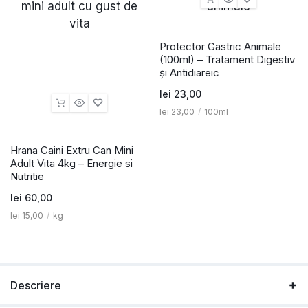
Protector Gastric Animale
(100ml) – Tratament Digestiv
și Antidiareic
lei
23,00
lei
23,00
/
100ml
Hrana Caini Extru Can Mini
Adult Vita 4kg – Energie si
Nutritie
lei
60,00
lei
15,00
/
kg
Descriere