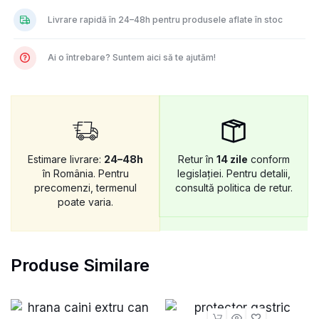
Livrare rapidă în 24–48h pentru produsele aflate în stoc
Ai o întrebare? Suntem aici să te ajutăm!
Estimare livrare:
24–48h
Retur în
14 zile
conform
în România. Pentru
legislației. Pentru detalii,
precomenzi, termenul
consultă politica de retur.
poate varia.
Produse Similare