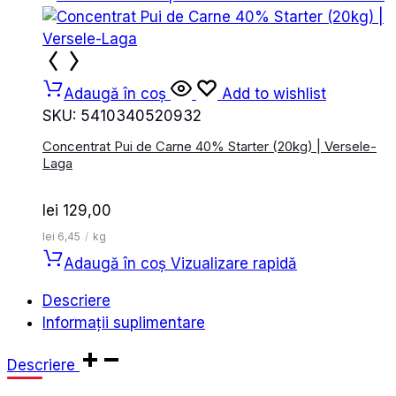
Adaugă în coș
Add to wishlist
SKU:
5410340520932
Concentrat Pui de Carne 40% Starter (20kg) | Versele-
Laga
lei
129,00
lei
6,45
/
kg
Adaugă în coș
Vizualizare rapidă
Descriere
Informații suplimentare
Descriere