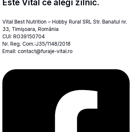
Este Vital ce alegi zilnic.
Vital Best Nutrition – Hobby Rural SRL Str. Banatul nr.
33, Timișoara, România
CUI: RO39150704
Nr. Reg. Com.:J35/1148/2018
Email: contact@furaje-vital.ro