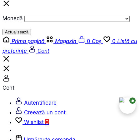
Monedă
Actualizează
Prima pagină
Magazin
0
Coș
0
Listă cu
preferințe
Cont
Cont
Autentificare
Creează un cont
Wishlist
0
Urmărește comanda