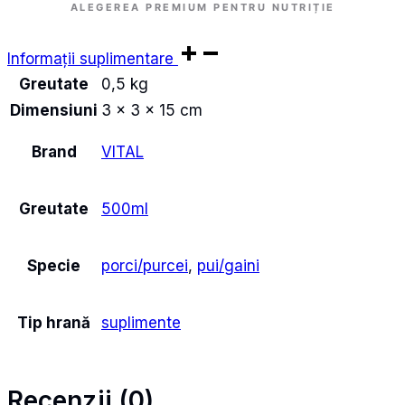
ALEGEREA PREMIUM PENTRU NUTRIȚIE
Informații suplimentare
Greutate
0,5 kg
Dimensiuni
3 × 3 × 15 cm
Brand
VITAL
Greutate
500ml
Specie
porci/purcei
,
pui/gaini
Tip hrană
suplimente
Recenzii (0)