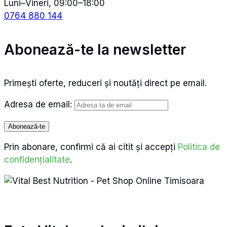
Luni–Vineri, 09:00–18:00
0764 880 144
Abonează-te la newsletter
Primești oferte, reduceri și noutăți direct pe email.
Adresa de email:
Prin abonare, confirmi că ai citit și accepți
Politica de
confidențialitate
.