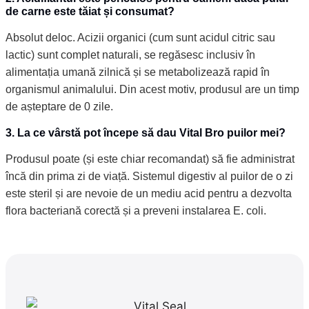
de carne este tăiat și consumat?
Absolut deloc. Acizii organici (cum sunt acidul citric sau
lactic) sunt complet naturali, se regăsesc inclusiv în
alimentația umană zilnică și se metabolizează rapid în
organismul animalului. Din acest motiv, produsul are un timp
de așteptare de 0 zile.
3. La ce vârstă pot începe să dau Vital Bro puilor mei?
Produsul poate (și este chiar recomandat) să fie administrat
încă din prima zi de viață. Sistemul digestiv al puilor de o zi
este steril și are nevoie de un mediu acid pentru a dezvolta
flora bacteriană corectă și a preveni instalarea E. coli.