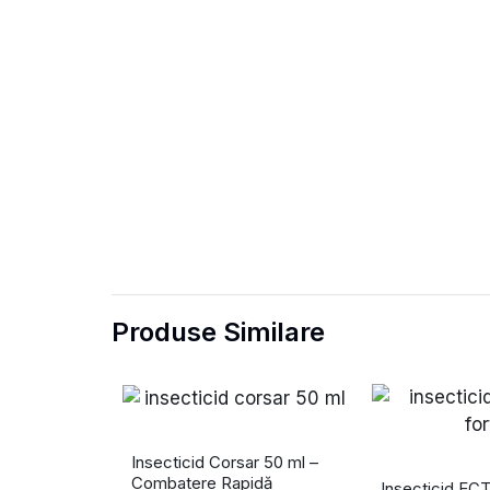
Produse Similare
Insecticid Corsar 50 ml –
Combatere Rapidă
Insecticid EC