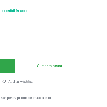
isponibil în stoc
ș
Cumpăra acum
Add to wishlist
4–48h pentru produsele aflate în stoc