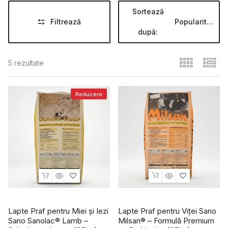
Sortează
Filtrează
Popularitate
după:
5 rezultate
Reducere
Lapte Praf pentru Miei și Iezi
Lapte Praf pentru Viței Sano
Sano Sanolac® Lamb –
Milsan® – Formulă Premium