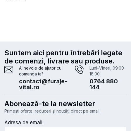
Suntem aici pentru întrebări legate
de comenzi, livrare sau produse.
Ai nevoie de ajutor cu
Luni–Vineri, 09:00–
comanda ta?
18:00
contact@furaje-
0764 880
vital.ro
144
Abonează-te la newsletter
Primești oferte, reduceri și noutăți direct pe email.
Adresa de email: