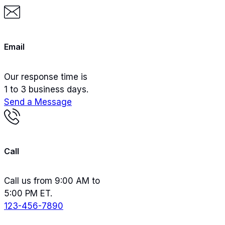
Email
Our response time is
1 to 3 business days.
Send a Message
Call
Call us from 9:00 AM to
5:00 PM ET.
123-456-7890