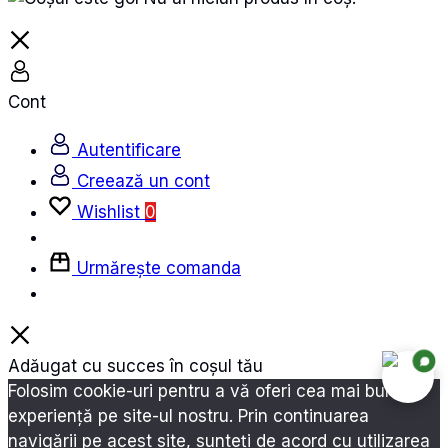
Cont
Autentificare
Creează un cont
Wishlist
0
Urmărește comanda
Adăugat cu succes în coșul tău
Folosim cookie-uri pentru a vă oferi cea mai bună
experiență pe site-ul nostru. Prin continuarea
navigării pe acest site, sunteți de acord cu utilizarea